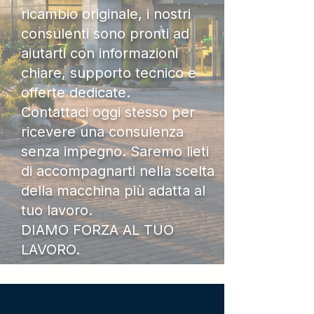
ricambio originale, i nostri
consulenti sono pronti ad
aiutarti con informazioni
chiare, supporto tecnico e
offerte dedicate.
Contattaci oggi stesso per
ricevere una consulenza
senza impegno. Saremo lieti
di accompagnarti nella scelta
della macchina più adatta al
tuo lavoro.
DIAMO FORZA AL TUO
LAVORO.