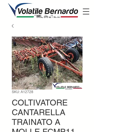
SKU: A12728
COLTIVATORE
CANTARELLA
TRAINATO A
MOLLE FCMP11