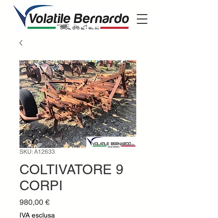
SKU: A12633
COLTIVATORE 9
CORPI
Prezzo
980,00 €
IVA esclusa