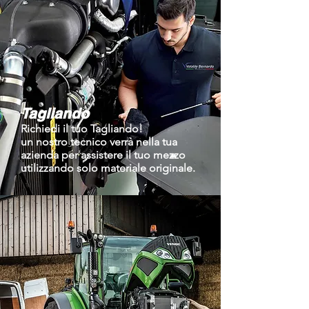
Tagliando
Richiedi il tuo Tagliando!
un nostro tecnico verrà nella tua
azienda per assistere il tuo mezzo
utilizzando solo materiale originale.