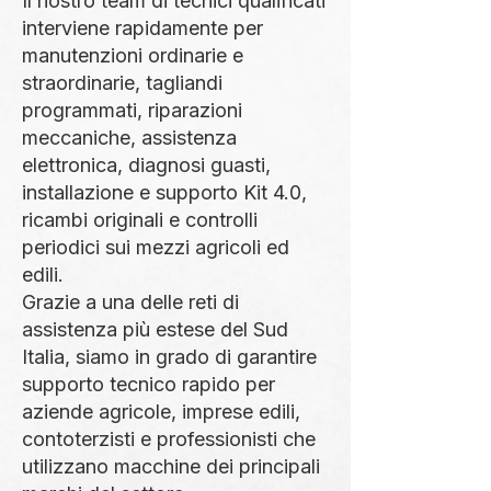
Il nostro team di tecnici qualificati
interviene rapidamente per
manutenzioni ordinarie e
straordinarie, tagliandi
programmati, riparazioni
meccaniche, assistenza
elettronica, diagnosi guasti,
installazione e supporto Kit 4.0,
ricambi originali e controlli
periodici sui mezzi agricoli ed
edili.
Grazie a una delle reti di
assistenza più estese del Sud
Italia, siamo in grado di garantire
supporto tecnico rapido per
aziende agricole, imprese edili,
contoterzisti e professionisti che
utilizzano macchine dei principali