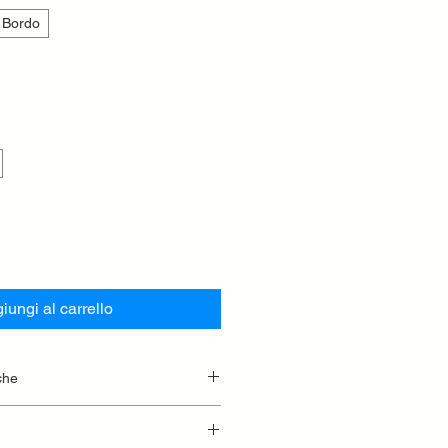
 Bordo
iungi al carrello
che