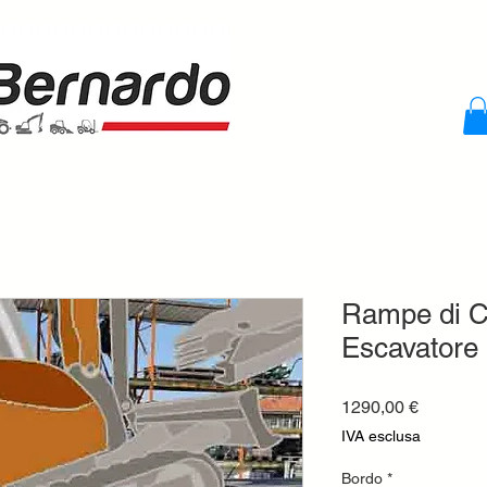
Rampe di Ca
Escavatore 
Prezzo
1290,00 €
IVA esclusa
Bordo
*