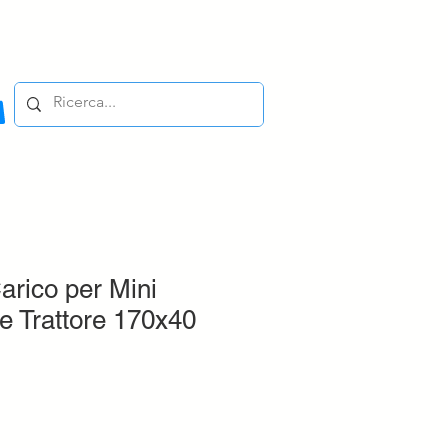
rico per Mini
e Trattore 170x40