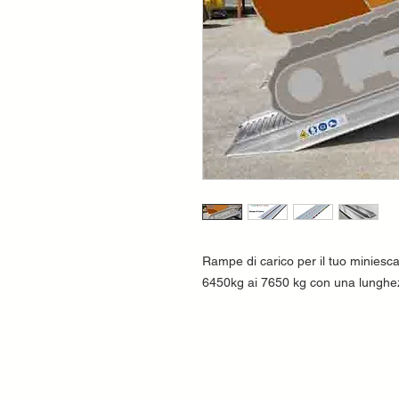
Rampe di carico per il tuo miniesc
6450kg ai 7650 kg con una lunghezz