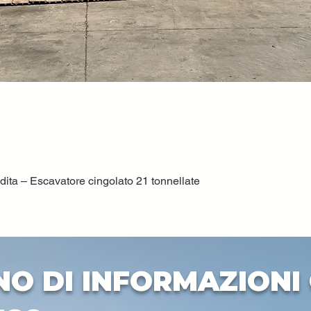
ta – Escavatore cingolato 21 tonnellate
Vista rapida
NO DI INFORMAZIONI 