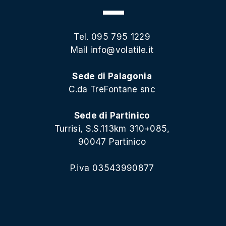
Tel. 095 795 1229
Mail
info@volatile.it
Sede di Palagonia
C.da TreFontane snc
Sede di Partinico
Turrisi, S.S.113km 310+085,
90047 Partinico
P.iva 03543990877