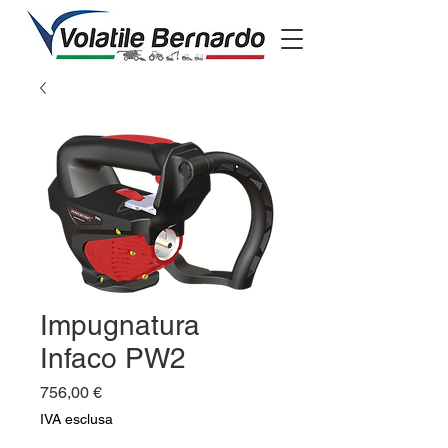
Impugnatura
Infaco PW2
Prezzo
756,00 €
IVA esclusa