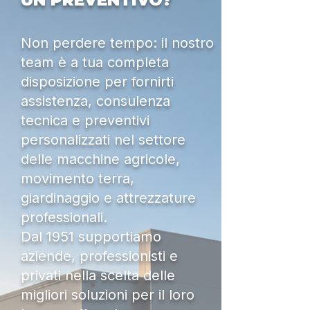
UN PREVENTIVO?
Non perdere tempo: il nostro
team è a tua completa
disposizione per fornirti
assistenza, consulenza
tecnica e preventivi
personalizzati nel settore
delle macchine agricole,
movimento terra,
giardinaggio e attrezzature
professionali.
Dal 1951 supportiamo
aziende, professionisti e
privati nella scelta delle
migliori soluzioni per il loro