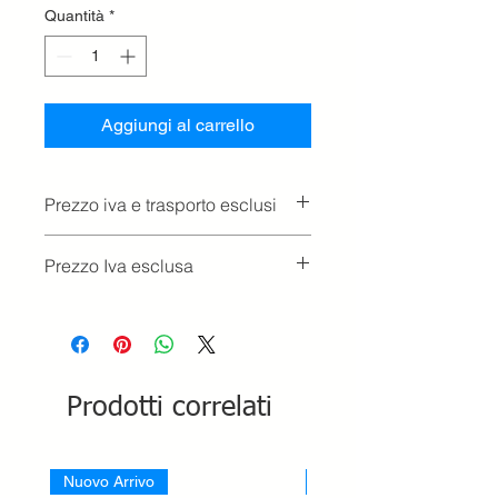
Quantità
*
Aggiungi al carrello
Prezzo iva e trasporto esclusi
Prezzo Iva esclusa
Prodotti correlati
Nuovo Arrivo
Nuovo Arrivo