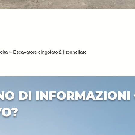
ta – Escavatore cingolato 21 tonnellate
Vista rapida
NO DI INFORMAZIONI 
VO?