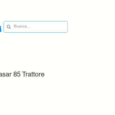
sar 85 Trattore