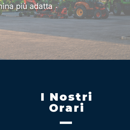
hina più adatta
I Nostri
Orari