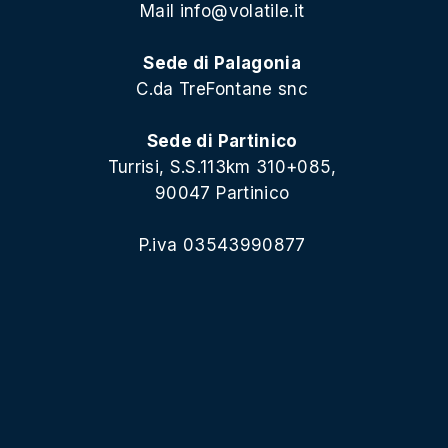
Mail
info@volatile.it
Sede di Palagonia
C.da TreFontane snc
Sede di Partinico
Turrisi, S.S.113km 310+085,
90047 Partinico
P.iva 03543990877