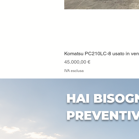
Komatsu PC210LC-8 usato in vendi
Prezzo
45.000,00 €
IVA esclusa
HAI BISOG
PREVENTI