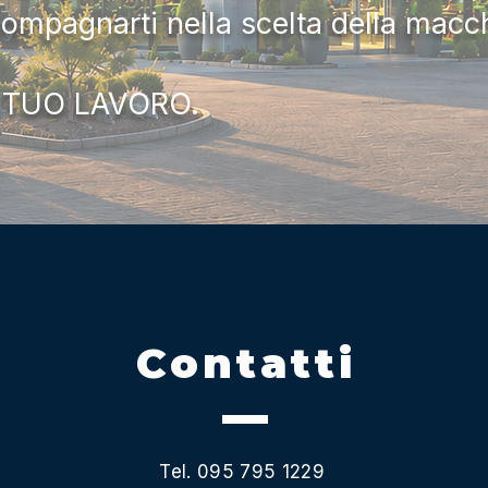
compagnarti nella scelta della macc
 TUO LAVORO.
Contatti
Tel. 095 795 1229