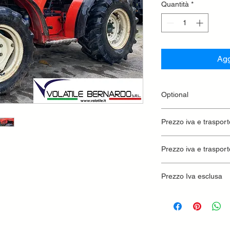
Quantità
*
Agg
Optional
Zavorre Anteriori
Prezzo iva e trasport
Prezzo iva e trasport
Prezzo Iva esclusa