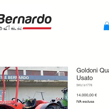
Goldoni Qua
Usato
SKU: b1778
Prezzo
14.000,00 €
IVA esclusa