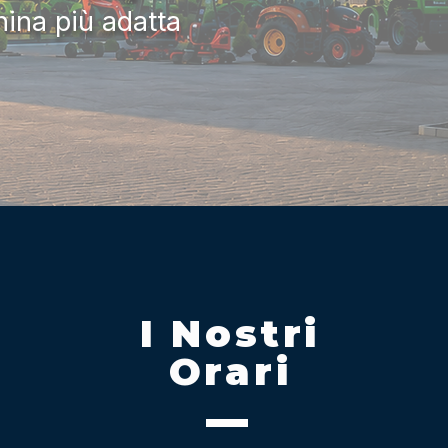
hina più adatta
I Nostri
Orari