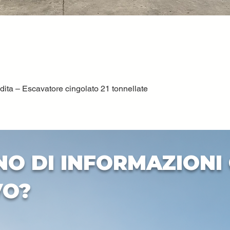
ta – Escavatore cingolato 21 tonnellate
Vista rapida
NO DI INFORMAZIONI 
VO?