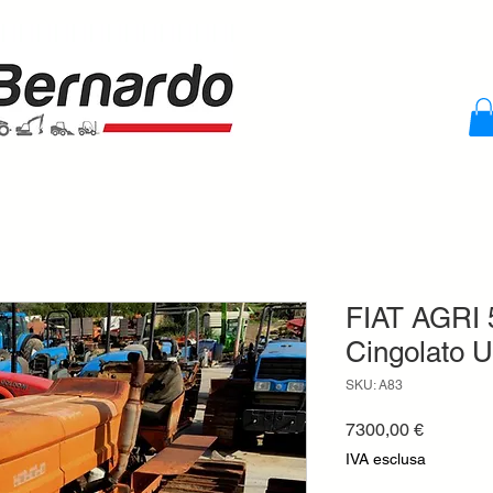
FIAT AGRI 
Cingolato U
SKU: A83
Prezzo
7300,00 €
IVA esclusa