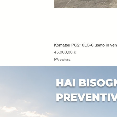
Komatsu PC210LC-8 usato in vendi
Prezzo
45.000,00 €
IVA esclusa
HAI BISOG
PREVENTI