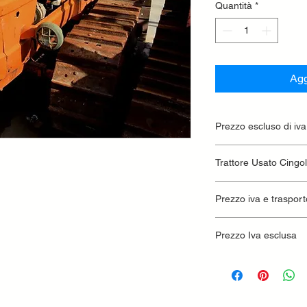
Quantità
*
Agg
Prezzo escluso di iva
Ritiro presso la conc
Trattore Usato Cingo
Prezzo iva e trasport
Prezzo Iva esclusa