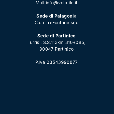
Mail
info@volatile.it
Sede di Palagonia
C.da TreFontane snc
Sede di Partinico
Turrisi, S.S.113km 310+085,
90047 Partinico
P.iva 03543990877