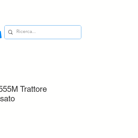
555M Trattore
sato