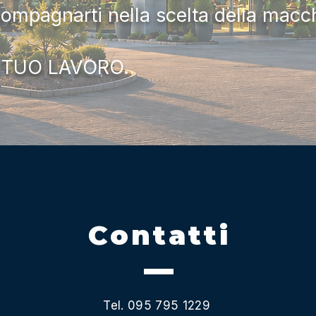
compagnarti nella scelta della macc
 TUO LAVORO.
Contatti
Tel. 095 795 1229