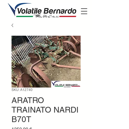
SKU: A12740
ARATRO
TRAINATO NARDI
B70T
Prezzo