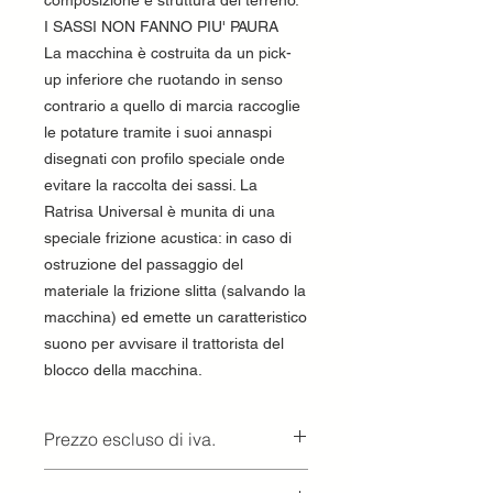
composizione e struttura del terreno.
I SASSI NON FANNO PIU' PAURA
La macchina è costruita da un pick-
up inferiore che ruotando in senso
contrario a quello di marcia raccoglie
le potature tramite i suoi annaspi
disegnati con profilo speciale onde
evitare la raccolta dei sassi. La
Ratrisa Universal è munita di una
speciale frizione acustica: in caso di
ostruzione del passaggio del
materiale la frizione slitta (salvando la
macchina) ed emette un caratteristico
suono per avvisare il trattorista del
blocco della macchina.
Prezzo escluso di iva.
Ritiro presso la concessionaria.