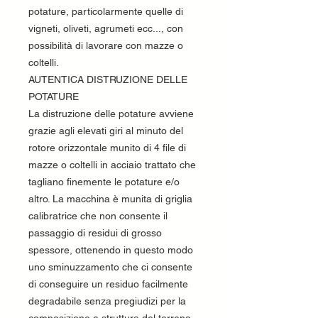
potature, particolarmente quelle di
vigneti, oliveti, agrumeti ecc..., con
possibilità di lavorare con mazze o
coltelli.
AUTENTICA DISTRUZIONE DELLE
POTATURE
La distruzione delle potature avviene
grazie agli elevati giri al minuto del
rotore orizzontale munito di 4 file di
mazze o coltelli in acciaio trattato che
tagliano finemente le potature e/o
altro. La macchina è munita di griglia
calibratrice che non consente il
passaggio di residui di grosso
spessore, ottenendo in questo modo
uno sminuzzamento che ci consente
di conseguire un residuo facilmente
degradabile senza pregiudizi per la