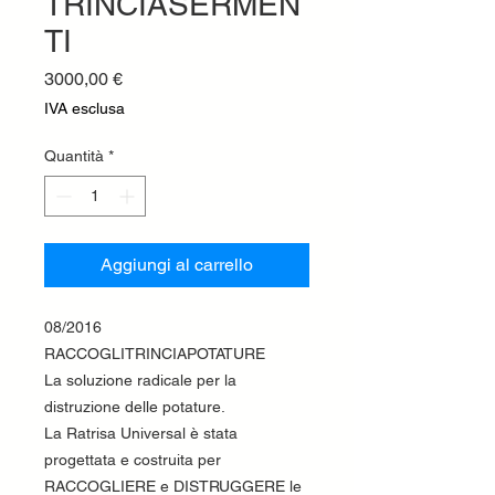
TRINCIASERMEN
TI
Prezzo
3000,00 €
IVA esclusa
Quantità
*
Aggiungi al carrello
08/2016
RACCOGLITRINCIAPOTATURE
La soluzione radicale per la
distruzione delle potature.
La Ratrisa Universal è stata
progettata e costruita per
RACCOGLIERE e DISTRUGGERE le