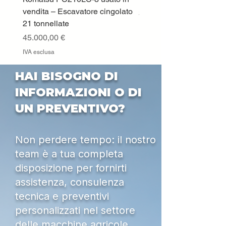
vendita – Escavatore cingolato
Prezzo
33.000,00 €
21 tonnellate
IVA esclusa
Prezzo
45.000,00 €
IVA esclusa
HAI BISOGNO DI
INFORMAZIONI O DI
UN PREVENTIVO?
Non perdere tempo: il nostro
team è a tua completa
disposizione per fornirti
assistenza, consulenza
tecnica e preventivi
personalizzati nel settore
delle macchine agricole,