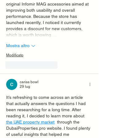
original Infomir MAG accessories aimed at 
improving both usability and overall 
performance. Because the store has 
launched recently, I noticed it currently 
provides a discount for new customers, 
which is worth knowing …
Mostra altro
Modificato
Mi piace
Rispondi
cariss bowl
29 lug
It’s refreshing to come across an article 
that actually answers the questions I had 
been researching for a long time. After 
reading it, I decided to learn more about  
the UAE property market
  through the 
DubaiProperties.pro website. I found plenty 
of useful insights that helped me 