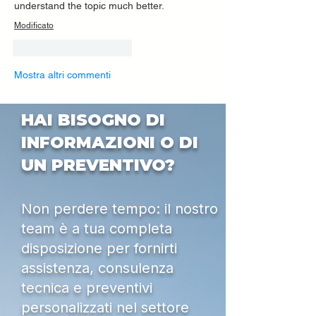
understand the topic much better.
Modificato
Mi piace
Rispondi
Mostra altri commenti
HAI BISOGNO DI
INFORMAZIONI O DI
UN PREVENTIVO?
Non perdere tempo: il nostro
team è a tua completa
disposizione per fornirti
assistenza, consulenza
tecnica e preventivi
personalizzati nel settore