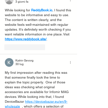
3 giorni fa
While looking for 
ReddyBook.io
, I found this 
website to be informative and easy to use. 
The content is written clearly, and the 
website feels well-maintained with regular 
updates. It's definitely worth checking if you 
want reliable information in one place. Visit 
https://www.reddybook.site/
.
Mi piace
Rispondi
Katrin Gevorg
30 lug
My first impression after reading this was 
that someone finally took the time to 
explain the topic properly.  One of those 
ideas was checking what original 
accessories are available for Infomir MAG 
devices. While looking into that, I found 
DeviceBazar 
https://devicebazar.eu/en/9-
wholesale
  , which offers a selection of 