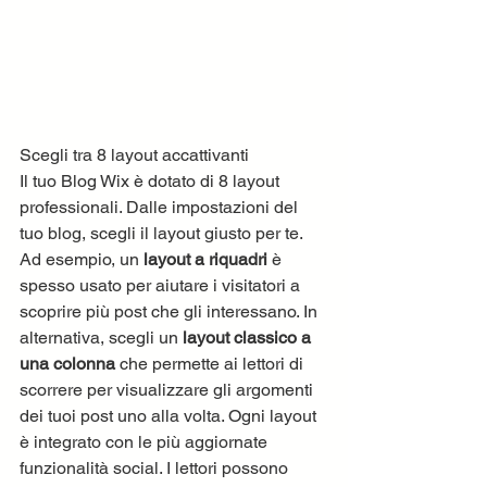
Scegli tra 8 layout accattivanti
Il tuo Blog Wix è dotato di 8 layout 
professionali. Dalle impostazioni del 
tuo blog, scegli il layout giusto per te. 
Ad esempio, un 
layout a riquadri
 è 
spesso usato per aiutare i visitatori a 
scoprire più post che gli interessano. In 
alternativa, scegli un 
layout classico a 
una colonna
 che permette ai lettori di 
scorrere per visualizzare gli argomenti 
dei tuoi post uno alla volta. Ogni layout 
è integrato con le più aggiornate 
funzionalità social. I lettori possono 