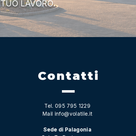
 TUO LAVORO.
Contatti
Tel. 095 795 1229
Mail
info@volatile.it
Sede di Palagonia