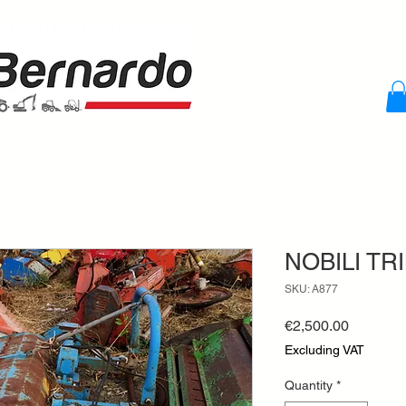
NOBILI TR
SKU: A877
Price
€2,500.00
Excluding VAT
Quantity
*