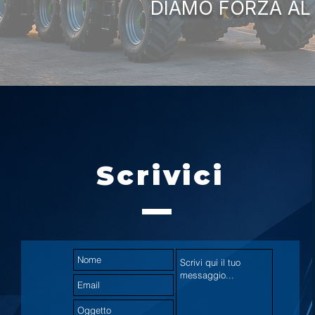
DIAMO FORZA AL
Scrivici