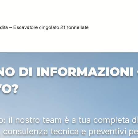
ta – Escavatore cingolato 21 tonnellate
Quick View
NO DI INFORMAZIONI 
VO?
 il nostro team è a tua completa d
a, consulenza tecnica e preventivi pe