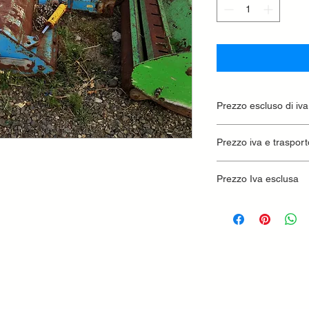
Prezzo escluso di iva
Ritiro presso la conc
Prezzo iva e trasport
Prezzo Iva esclusa