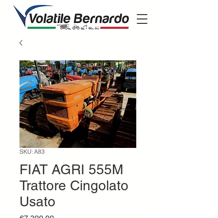
SKU: A83
FIAT AGRI 555M
Trattore Cingolato
Usato
Price