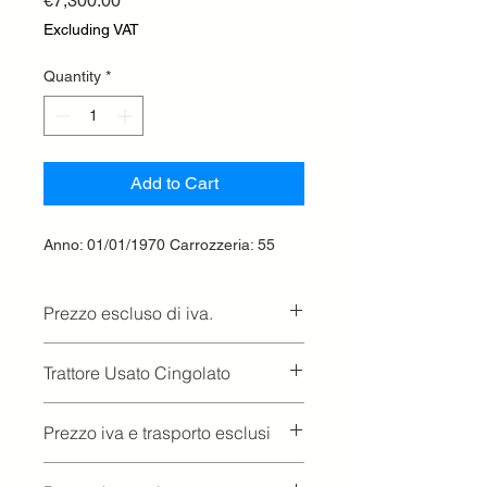
€7,300.00
Excluding VAT
Quantity
*
Add to Cart
Anno: 01/01/1970 Carrozzeria: 55
Prezzo escluso di iva.
Ritiro presso la concessionaria.
Trattore Usato Cingolato
Prezzo iva e trasporto esclusi