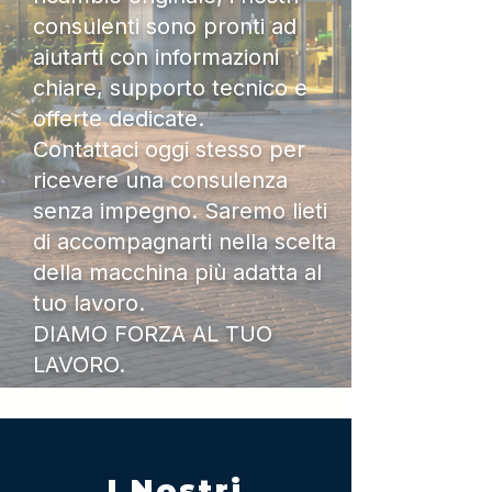
consulenti sono pronti ad
aiutarti con informazioni
chiare, supporto tecnico e
offerte dedicate.
Contattaci oggi stesso per
ricevere una consulenza
senza impegno. Saremo lieti
di accompagnarti nella scelta
della macchina più adatta al
tuo lavoro.
DIAMO FORZA AL TUO
LAVORO.
I Nostri