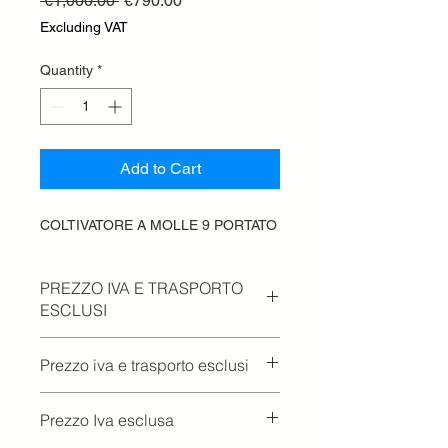
 €1,000.00 
€790.00
Price
Price
Excluding VAT
Quantity
*
Add to Cart
COLTIVATORE A MOLLE 9 PORTATO
PREZZO IVA E TRASPORTO
ESCLUSI
Prezzo iva e trasporto esclusi
Prezzo Iva esclusa