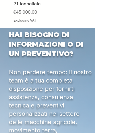
21 tonnellate
Excluding VAT
Price
€45,000.00
Excluding VAT
HAI BISOGNO DI
INFORMAZIONI O DI
UN PREVENTIVO?
Non perdere tempo: il nostro
team è a tua completa
disposizione per fornirti
assistenza, consulenza
tecnica e preventivi
personalizzati nel settore
delle macchine agricole,
movimento terra,