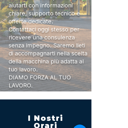
aiutarti con informazioni
chiare, supporto tecnico e
offerte dedicate.
Contattaci oggi stesso per
ricevere una consulenza
senza impegno. Saremo lieti
di accompagnarti nella scelta
della macchina più adatta al
tuo lavoro.
DIAMO FORZA AL TUO
LAVORO.
I Nostri
Orari