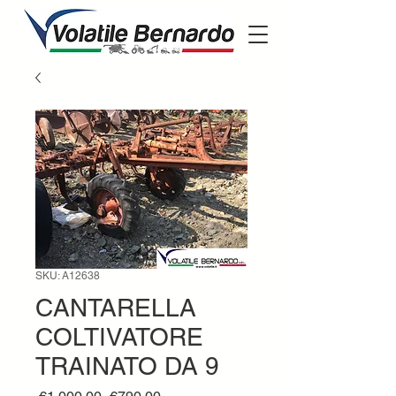
SKU: A12638
CANTARELLA
COLTIVATORE
TRAINATO DA 9
Regular
Sale