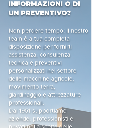
INFORMAZIONI O DI
UN PREVENTIVO?
Non perdere tempo: il nostro
team è a tua completa
disposizione per fornirti
assistenza, consulenza
tecnica e preventivi
personalizzati nel settore
delle macchine agricole,
movimento terra,
giardinaggio e attrezzature
professionali.
Dal 1951 supportiamo
aziende, professionisti e
privati nella scelta delle