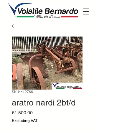
SKU: a12766
aratro nardi 2bt/d
Price
€1,500.00
Excluding VAT