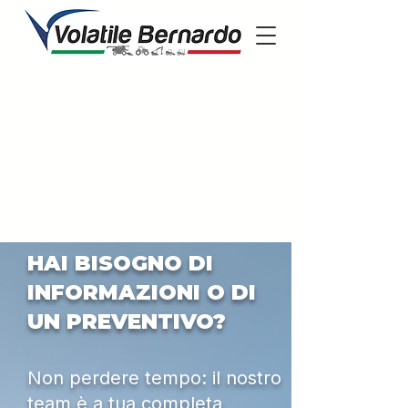
HAI BISOGNO DI
INFORMAZIONI O DI
UN PREVENTIVO?
Non perdere tempo: il nostro
team è a tua completa