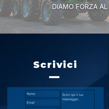
DIAMO FORZA AL
Scrivici