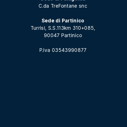
C.da TreFontane snc
Sede di Partinico
Turrisi, S.S.113km 310+085,
90047 Partinico
P.iva 03543990877