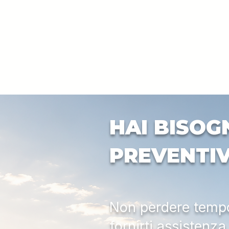
HAI BISOG
PREVENTI
Non perdere tempo:
fornirti assistenz