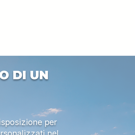
O DI UN
isposizione per
rsonalizzati nel