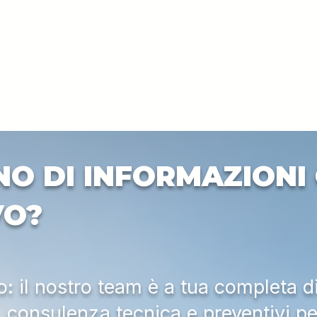
NO DI INFORMAZIONI 
VO?
 il nostro team è a tua completa d
a, consulenza tecnica e preventivi pe