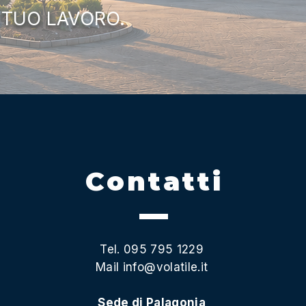
 TUO LAVORO.
Contatti
Tel. 095 795 1229
Mail
info@volatile.it
Sede di Palagonia